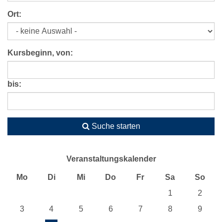
Ort:
Kursbeginn, von:
bis:
Suche starten
Veranstaltungskalender
Mo
Di
Mi
Do
Fr
Sa
So
1
2
3
4
5
6
7
8
9