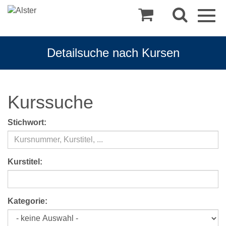
Togg
navig
Detailsuche nach Kursen
Kurssuche
Stichwort:
Kurstitel:
Kategorie: