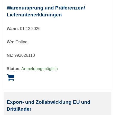
Kursübersicht.
Tabellenüberschriften
Warenursprung und Präferenzen/
können
Lieferantenerklärungen
sortiert
werden.
Wann:
01.12.2026
Wo:
Online
Nr.:
992026113
Status:
Anmeldung möglich
Export- und Zollabwicklung EU und
Drittländer