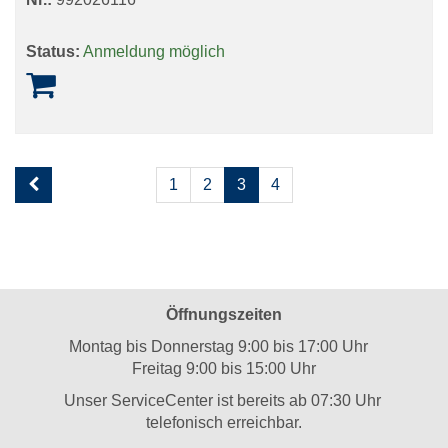
Status:
Anmeldung möglich
Seite
Seiten
1
2
3
4
3
blättern
von
3
Öffnungszeiten
Montag bis Donnerstag 9:00 bis 17:00 Uhr
Freitag 9:00 bis 15:00 Uhr
Unser ServiceCenter ist bereits ab 07:30 Uhr
telefonisch erreichbar.