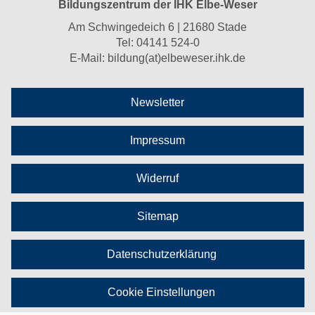
Bildungszentrum der IHK Elbe-Weser
Am Schwingedeich 6 | 21680 Stade
Tel:
04141 524-0
E-Mail:
bildung(at)elbeweser.ihk.de
Newsletter
Impressum
Widerruf
Sitemap
Datenschutzerklärung
Cookie Einstellungen