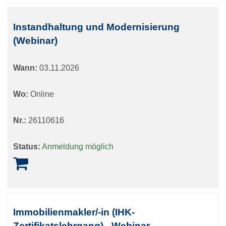
Instandhaltung und Modernisierung
(Webinar)
Wann:
03.11.2026
Wo:
Online
Nr.:
26110616
Status:
Anmeldung möglich
Immobilienmakler/-in (IHK-
Zertifikatslehrgang) - Webinar