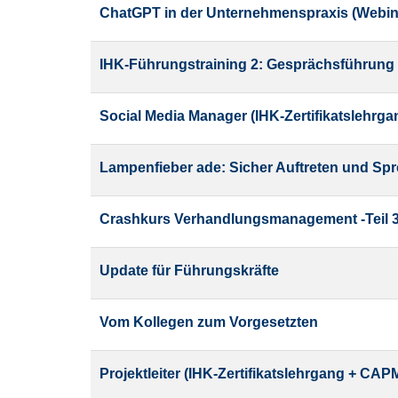
ChatGPT in der Unternehmenspraxis (Webin
IHK-Führungstraining 2: Gesprächsführung 
Social Media Manager (IHK-Zertifikatslehrga
Lampenfieber ade: Sicher Auftreten und Sp
Crashkurs Verhandlungsmanagement -Teil 3
Update für Führungskräfte
Vom Kollegen zum Vorgesetzten
Projektleiter (IHK-Zertifikatslehrgang + CAP