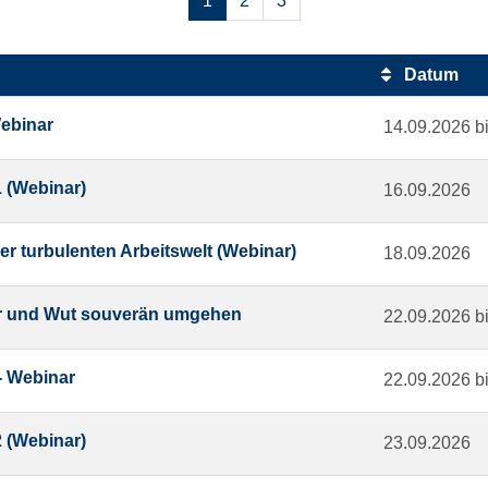
1
2
3
Datum
Webinar
14.09.2026 b
 (Webinar)
16.09.2026
er turbulenten Arbeitswelt (Webinar)
18.09.2026
ger und Wut souverän umgehen
22.09.2026 b
 - Webinar
22.09.2026 b
 (Webinar)
23.09.2026