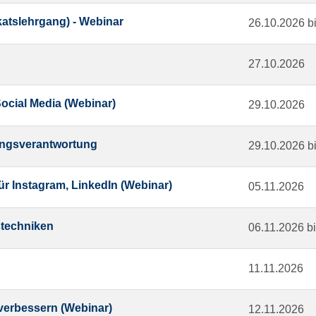
ikatslehrgang) - Webinar
26.10.2026 b
27.10.2026
ocial Media (Webinar)
29.10.2026
rungsverantwortung
29.10.2026 b
für Instagram, LinkedIn (Webinar)
05.11.2026
stechniken
06.11.2026 b
11.11.2026
 verbessern (Webinar)
12.11.2026