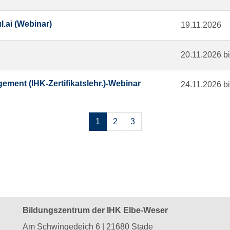
.ai (Webinar)
19.11.2026
20.11.2026 b
ement (IHK-Zertifikatslehr.)-Webinar
24.11.2026 b
Seiten
1
2
3
blättern
Bildungszentrum der IHK Elbe-Weser
Am Schwingedeich 6 | 21680 Stade