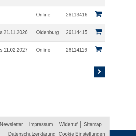
Online
26113416
is 21.11.2026
Oldenburg
26114415
is 11.02.2027
Online
26114116
Newsletter
Impressum
Widerruf
Sitemap
Datenschutzerklärung
Cookie Einstellungen