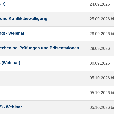
ar)
24.09.2026
und Konfliktbewältigung
25.09.2026 b
ng) - Webinar
28.09.2026 b
rechen bei Prüfungen und Präsentationen
29.09.2026
 (Webinar)
30.09.2026
05.10.2026 b
05.10.2026 b
M) - Webinar
05.10.2026 b