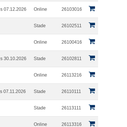
is 07.12.2026
Online
26103016
Stade
26102511
Online
26100416
is 30.10.2026
Stade
26102811
Online
26113216
is 07.11.2026
Stade
26110111
Stade
26113111
Online
26113316