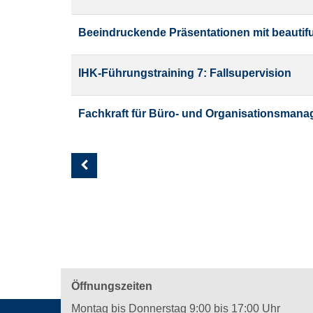
Beeindruckende Präsentationen mit beautiful
IHK-Führungstraining 7: Fallsupervision
Fachkraft für Büro- und Organisationsmanag
Seite
1
von
3
Öffnungszeiten
Montag bis Donnerstag 9:00 bis 17:00 Uhr