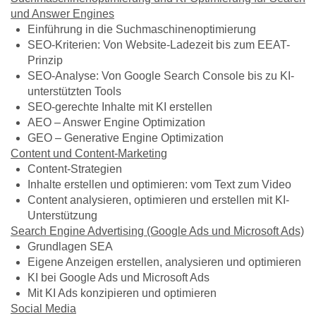
und Answer Engines
Einführung in die Suchmaschinenoptimierung
SEO-Kriterien: Von Website-Ladezeit bis zum EEAT-
Prinzip
SEO-Analyse: Von Google Search Console bis zu KI-
unterstützten Tools
SEO-gerechte Inhalte mit KI erstellen
AEO – Answer Engine Optimization
GEO – Generative Engine Optimization
Content und Content-Marketing
Content-Strategien
Inhalte erstellen und optimieren: vom Text zum Video
Content analysieren, optimieren und erstellen mit KI-
Unterstützung
Search Engine Advertising (Google Ads und Microsoft Ads)
Grundlagen SEA
Eigene Anzeigen erstellen, analysieren und optimieren
KI bei Google Ads und Microsoft Ads
Mit KI Ads konzipieren und optimieren
Social Media