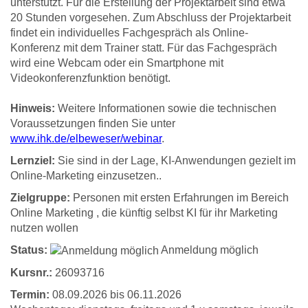
unterstützt. Für die Erstellung der Projektarbeit sind etwa
20 Stunden vorgesehen. Zum Abschluss der Projektarbeit
findet ein individuelles Fachgespräch als Online-
Konferenz mit dem Trainer statt. Für das Fachgespräch
wird eine Webcam oder ein Smartphone mit
Videokonferenzfunktion benötigt.
Hinweis:
Weitere Informationen sowie die technischen
Voraussetzungen finden Sie unter
www.ihk.de/elbeweser/webinar
.
Lernziel:
Sie sind in der Lage, KI-Anwendungen gezielt im
Online-Marketing einzusetzen..
Zielgruppe:
Personen mit ersten Erfahrungen im Bereich
Online Marketing , die künftig selbst KI für ihr Marketing
nutzen wollen
Status:
Anmeldung möglich
Kursnr.:
26093716
Termin:
08.09.2026 bis 06.11.2026