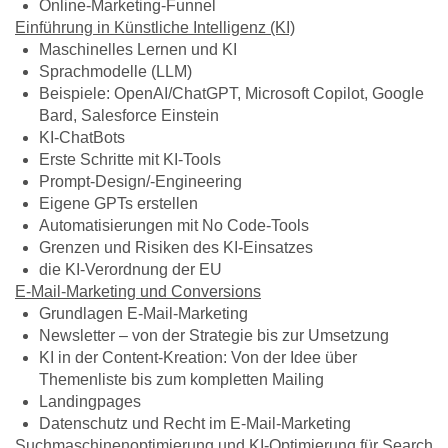
Online-Marketing-Funnel
Einführung in Künstliche Intelligenz (KI)
Maschinelles Lernen und KI
Sprachmodelle (LLM)
Beispiele: OpenAI/ChatGPT, Microsoft Copilot, Google
Bard, Salesforce Einstein
KI-ChatBots
Erste Schritte mit KI-Tools
Prompt-Design/-Engineering
Eigene GPTs erstellen
Automatisierungen mit No Code-Tools
Grenzen und Risiken des KI-Einsatzes
die KI-Verordnung der EU
E-Mail-Marketing und Conversions
Grundlagen E-Mail-Marketing
Newsletter – von der Strategie bis zur Umsetzung
KI in der Content-Kreation: Von der Idee über
Themenliste bis zum kompletten Mailing
Landingpages
Datenschutz und Recht im E-Mail-Marketing
Suchmaschinenoptimierung und KI-Optimierung für Search