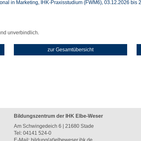
sional in Marketing, IHK-Praxisstudium (FWM6), 03.12.2026 bis 
 und unverbindlich.
zur Gesamtübersicht
Bildungszentrum der IHK Elbe-Weser
Am Schwingedeich 6 | 21680 Stade
Tel:
04141 524-0
E-Mail:
bildung(at)elbeweser.ihk.de