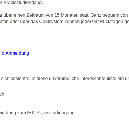
en Praxisstudiengang.
r
über einen Zeitraum von 15 Monaten statt.
Ganz bequem von z
ikrofon oder über das Chatsystem können jederzeit Rückfragen g
s & Anmeldung
sich kostenfrei in diese unverbindliche Interessentenliste ein u
ch
Anmeldung zum IHK-Praxisstudiengang.