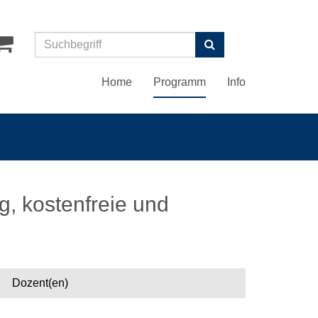
Suchen
Home
Programm
Info
g, kostenfreie und
Dozent(en)