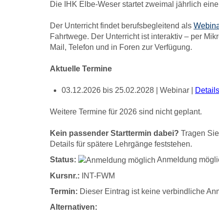
Die IHK Elbe-Weser startet zweimal jährlich ein
Der Unterricht findet berufsbegleitend
als
Webina
Fahrtwege. Der Unterricht ist interaktiv – per M
Mail, Telefon und in Foren zur Verfügung.
Aktuelle Termine
03.12.2026 bis 25.02.2028 | Webinar |
Detail
Weitere Termine für 2026 sind nicht geplant.
Kein passender Starttermin dabei?
Tragen Sie 
Details für spätere Lehrgänge feststehen.
Status:
Anmeldung mögli
Kursnr.:
INT-FWM
Termin:
Dieser Eintrag ist keine verbindliche 
Alternativen: