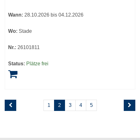
Wann:
28.10.2026 bis 04.12.2026
Wo:
Stade
Nr.:
26101811
Status:
Plätze frei
Seite
Seiten
1
2
3
4
5
2
blättern
von
5