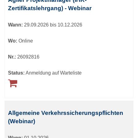
Zertifikatslehrgang) - Webinar
Wann:
29.09.2026 bis 10.12.2026
Wo:
Online
Nr.:
26092816
Status:
Anmeldung auf Warteliste
Allgemeine Verkehrssicherungspflichten
(Webinar)
Wann:
01.10.2026