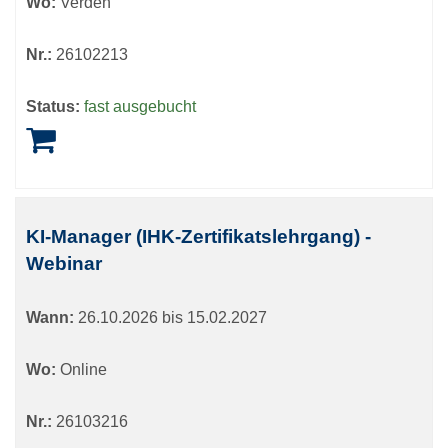
Wo:
Verden
Nr.:
26102213
Status:
fast ausgebucht
KI-Manager (IHK-Zertifikatslehrgang) -
Webinar
Wann:
26.10.2026 bis 15.02.2027
Wo:
Online
Nr.:
26103216