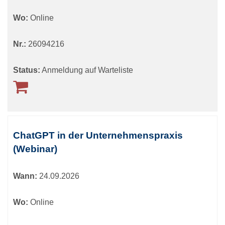
Wo:
Online
Nr.:
26094216
Status:
Anmeldung auf Warteliste
ChatGPT in der Unternehmenspraxis
(Webinar)
Wann:
24.09.2026
Wo:
Online