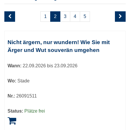
Seite
1
2
3
4
5
2
von
5
Kursübersicht.
Tabellenüberschriften
Nicht ärgern, nur wundern! Wie Sie mit
können
Ärger und Wut souverän umgehen
sortiert
werden.
Wann:
22.09.2026 bis 23.09.2026
Wo:
Stade
Nr.:
26091511
Status:
Plätze frei