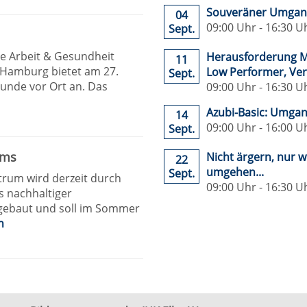
Souveräner Umgang 
04
09:00 Uhr - 16:30 U
Sept.
ve Arbeit & Gesundheit
Herausforderung M
11
 Hamburg bietet am 27.
Low Performer, Verh
Sept.
unde vor Ort an. Das
09:00 Uhr - 16:30 U
Azubi-Basic: Umga
14
09:00 Uhr - 16:00 U
Sept.
ums
Nicht ärgern, nur 
22
umgehen...
Sept.
trum wird derzeit durch
09:00 Uhr - 16:30 U
s nachhaltiger
ebaut und soll im Sommer
n