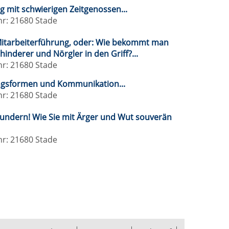
mit schwierigen Zeitgenossen...
hr: 21680 Stade
itarbeiterführung, oder: Wie bekommt man
inderer und Nörgler in den Griff?...
hr: 21680 Stade
ngsformen und Kommunikation...
hr: 21680 Stade
wundern! Wie Sie mit Ärger und Wut souverän
hr: 21680 Stade