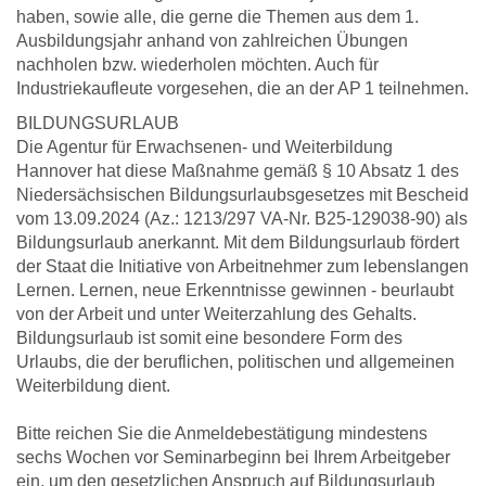
haben, sowie alle, die gerne die Themen aus dem 1.
Ausbildungsjahr anhand von zahlreichen Übungen
nachholen bzw. wiederholen möchten. Auch für
Industriekaufleute vorgesehen, die an der AP 1 teilnehmen.
BILDUNGSURLAUB
Die Agentur für Erwachsenen- und Weiterbildung
Hannover hat diese Maßnahme gemäß § 10 Absatz 1 des
Niedersächsischen Bildungsurlaubsgesetzes mit Bescheid
vom 13.09.2024 (Az.: 1213/297 VA-Nr. B25-129038-90) als
Bildungsurlaub anerkannt. Mit dem Bildungsurlaub fördert
der Staat die Initiative von Arbeitnehmer zum lebenslangen
Lernen. Lernen, neue Erkenntnisse gewinnen - beurlaubt
von der Arbeit und unter Weiterzahlung des Gehalts.
Bildungsurlaub ist somit eine besondere Form des
Urlaubs, die der beruflichen, politischen und allgemeinen
Weiterbildung dient.
Bitte reichen Sie die Anmeldebestätigung mindestens
sechs Wochen vor Seminarbeginn bei Ihrem Arbeitgeber
ein, um den gesetzlichen Anspruch auf Bildungsurlaub