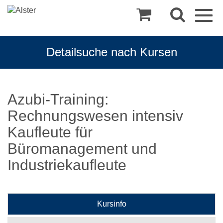
Togg
navig
Detailsuche nach Kursen
Azubi-Training:
Rechnungswesen intensiv
Kaufleute für
Büromanagement und
Industriekaufleute
Kursinfo