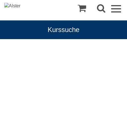
Togg
navig
Kurssuche