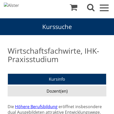
Togg
navig
Kurssuche
Wirtschaftsfachwirte, IHK-
Praxisstudium
Kursinfo
Dozent(en)
Die
Höhere Berufsbildung
eröffnet insbesondere
dual Ausgebildeten attraktive Entwicklungswege.