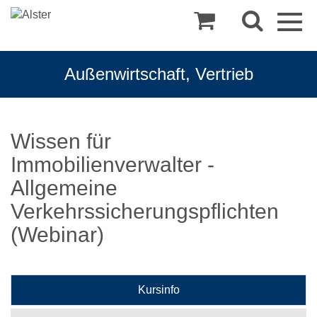
Togg
navig
Außenwirtschaft, Vertrieb
Wissen für
Immobilienverwalter -
Allgemeine
Verkehrssicherungspflichten
(Webinar)
Kursinfo