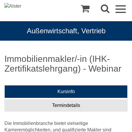
Togg
navig
Außenwirtschaft, Vertrieb
Immobilienmakler/-in (IHK-
Zertifikatslehrgang) - Webinar
Kursinfo
Termindetails
Die Immobilienbranche bietet vielseitige
Karrieremöglichkeiten, und qualifizierte Makler sind