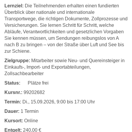
Lernziel:
Die Teilnehmenden erhalten einen fundierten
Überblick über nationale und internationale
Transportwege, die richtigen Dokumente, Zollprozesse und
Versicherungen. Sie lernen Schritt für Schritt, welche
Abläufe, Verantwortlichkeiten und gesetzlichen Vorgaben
Sie kennen müssen, um Sendungen reibungslos von A
nach B zu bringen – von der Straße über Luft und See bis
zur Schiene.
Zielgruppe:
Mitarbeiter sowie Neu- und Quereinsteiger in
Einkaufs-, Import- und Exportabteilungen,
Zollsachbearbeiter
Status:
Plätze frei
Kursnr.:
99202682
Termin:
Di.
, 15.09.2026, 9:00 bis 17:00 Uhr
Dauer:
1 Termin
Kursort:
Online
Entgelt:
240,00 €