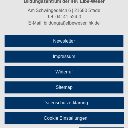
Bildungszentrum der IHK Elbe-Weser
Am Schwingedeich 6 | 21680 Stade
Tel:
04141 524-0
E-Mail:
bildung(at)elbeweser.ihk.de
Newsletter
Impressum
Widerruf
Sitemap
Datenschutzerklärung
Cookie Einstellungen