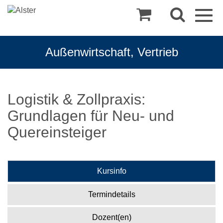
Togg
navig
Außenwirtschaft, Vertrieb
Logistik & Zollpraxis:
Grundlagen für Neu- und
Quereinsteiger
Kursinfo
Termindetails
Dozent(en)