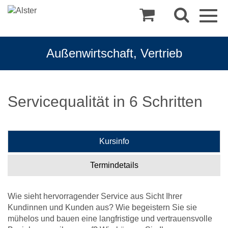
Togg
navig
Außenwirtschaft, Vertrieb
Servicequalität in 6 Schritten
Kursinfo
Termindetails
Wie sieht hervorragender Service aus Sicht Ihrer
Kundinnen und Kunden aus? Wie begeistern Sie sie
mühelos und bauen eine langfristige und vertrauensvolle