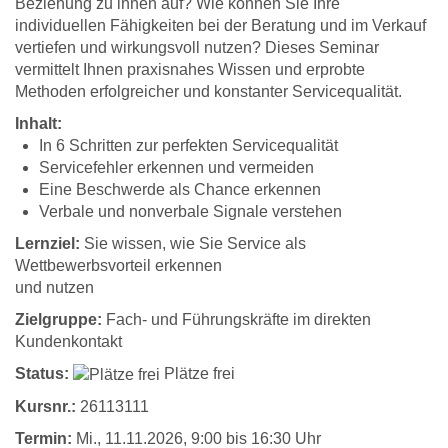
Beziehung zu ihnen auf? Wie können Sie Ihre
individuellen Fähigkeiten bei der Beratung und im Verkauf
vertiefen und wirkungsvoll nutzen? Dieses Seminar
vermittelt Ihnen praxisnahes Wissen und erprobte
Methoden erfolgreicher und konstanter Servicequalität.
Inhalt:
In 6 Schritten zur perfekten Servicequalität
Servicefehler erkennen und vermeiden
Eine Beschwerde als Chance erkennen
Verbale und nonverbale Signale verstehen
Lernziel:
Sie wissen, wie Sie Service als
Wettbewerbsvorteil erkennen
und nutzen
Zielgruppe:
Fach- und Führungskräfte im direkten
Kundenkontakt
Status:
Plätze frei
Kursnr.:
26113111
Termin:
Mi.
, 11.11.2026, 9:00 bis 16:30 Uhr