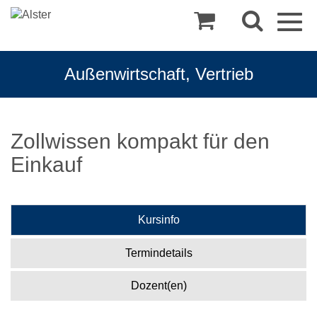
Togg
navig
Außenwirtschaft, Vertrieb
Zollwissen kompakt für den
Einkauf
Kursinfo
Termindetails
Dozent(en)