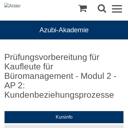
Togg
navig
Azubi-Akademie
Prüfungsvorbereitung für
Kaufleute für
Büromanagement - Modul 2 -
AP 2:
Kundenbeziehungsprozesse
Kursinfo