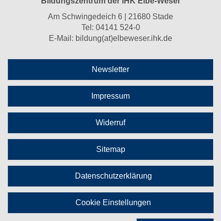
Bildungszentrum der IHK Elbe-Weser
Am Schwingedeich 6 | 21680 Stade
Tel:
04141 524-0
E-Mail:
bildung(at)elbeweser.ihk.de
Newsletter
Impressum
Widerruf
Sitemap
Datenschutzerklärung
Cookie Einstellungen