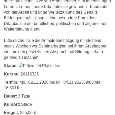
der Staat die Initiative von Arbeitnehmer zum lebenslangen
Lernen. Lernen, neue Erkenntnisse gewinnen - beurlaubt
von der Arbeit und unter Weiterzahlung des Gehalts.
Bildungsurlaub ist somit eine besondere Form des
Urlaubs, die der beruflichen, politischen und allgemeinen
Weiterbildung dient.
Bitte reichen Sie die Anmeldebestätigung mindestens
sechs Wochen vor Seminarbeginn bei Ihrem Arbeitgeber
ein, um den gesetzlichen Anspruch auf Bildungsurlaub
geltend zu machen.
Status:
Plätze frei
Kursnr.:
26112321
Termin:
Mo.
, 02.11.2026 bis
Mi.
, 04.11.2026, 9:00 bis
16:30 Uhr
Dauer:
3 Tage
Kursort:
Stade
Entgelt:
235,00 €