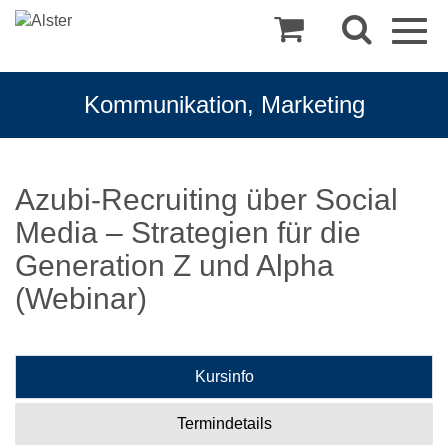
Togg
navig
Kommunikation, Marketing
Azubi-Recruiting über Social
Media – Strategien für die
Generation Z und Alpha
(Webinar)
Kursinfo
Termindetails