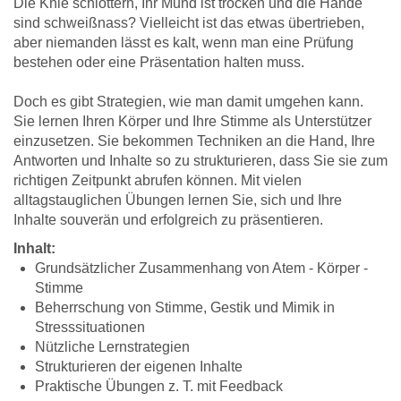
Die Knie schlottern, Ihr Mund ist trocken und die Hände
sind schweißnass? Vielleicht ist das etwas übertrieben,
aber niemanden lässt es kalt, wenn man eine Prüfung
bestehen oder eine Präsentation halten muss.
Doch es gibt Strategien, wie man damit umgehen kann.
Sie lernen Ihren Körper und Ihre Stimme als Unterstützer
einzusetzen. Sie bekommen Techniken an die Hand, Ihre
Antworten und Inhalte so zu strukturieren, dass Sie sie zum
richtigen Zeitpunkt abrufen können. Mit vielen
alltagstauglichen Übungen lernen Sie, sich und Ihre
Inhalte souverän und erfolgreich zu präsentieren.
Inhalt:
Grundsätzlicher Zusammenhang von Atem - Körper -
Stimme
Beherrschung von Stimme, Gestik und Mimik in
Stresssituationen
Nützliche Lernstrategien
Strukturieren der eigenen Inhalte
Praktische Übungen z. T. mit Feedback