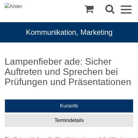
Togg
navig
Kommunikation, Marketing
Lampenfieber ade: Sicher
Auftreten und Sprechen bei
Prüfungen und Präsentationen
Kursinfo
Termindetails