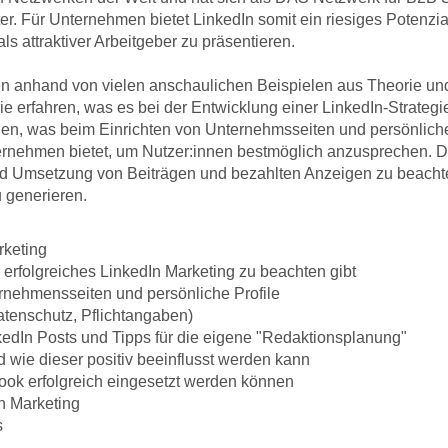
r. Für Unternehmen bietet LinkedIn somit ein riesiges Potenzi
s attraktiver Arbeitgeber zu präsentieren.
nhand von vielen anschaulichen Beispielen aus Theorie und Pr
e erfahren, was es bei der Entwicklung einer LinkedIn-Strategi
lernen, was beim Einrichten von Unternehmsseiten und persönlic
ternehmen bietet, um Nutzer:innen bestmöglich anzusprechen.
d Umsetzung von Beiträgen und bezahlten Anzeigen zu beachten
 generieren.
rketing
n erfolgreiches LinkedIn Marketing zu beachten gibt
ernehmensseiten und persönliche Profile
atenschutz, Pflichtangaben)
kedIn Posts und Tipps für die eigene "Redaktionsplanung"
 wie dieser positiv beeinflusst werden kann
ok erfolgreich eingesetzt werden können
In Marketing
s