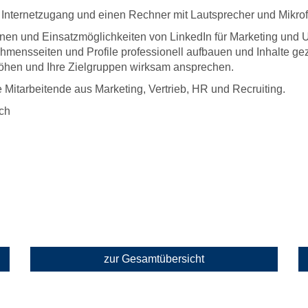
 Internetzugang und einen Rechner mit Lautsprecher und Mikrof
nen und Einsatzmöglichkeiten von LinkedIn für Marketing und
hmensseiten und Profile professionell aufbauen und Inhalte ge
höhen und Ihre Zielgruppen wirksam ansprechen.
Mitarbeitende aus Marketing, Vertrieb, HR und Recruiting.
ch
zur Gesamtübersicht