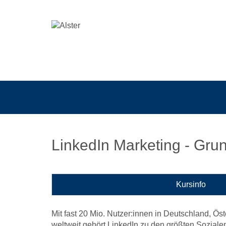
LinkedIn Marketing - Grun
Kursinfo
Mit fast 20 Mio. Nutzer:innen in Deutschland, Ös
weltweit gehört LinkedIn zu den größten Soziale