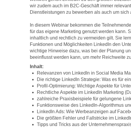
wir zudem auch im B2C-Geschäft immer relevante
Dienstleistungen zu bewerben als auch um sich al
In diesem Webinar bekommen die Teilnehmenden a
für das eigene Marketing genutzt werden kann. Si
inhaltlich und rechtlich zu vermeiden gilt. Sie 
Funktionen und Möglichkeiten LinkedIn den Un
wichtige Hinweise dazu, was bei der Planung un
beeinflusst werden kann, um mehr Reichweite zu
Inhalt:
Relevanzen von LinkedIn in Social Media Ma
Die richtige LinkedIn Strategie: Was es für ei
Profil-Optimierung: Wichtige Aspekte für Unt
Rechtliche Aspekte im LinkedIn Marketing (D
zahlreiche Praxisbeispiele für gelungene Lin
Funktionsweise des LinkedIn-Algorithmus und
LinkedIn Ads: Wie Werbeanzeigen auf Facebo
Die größten Fehler und Fallstricke im Linked
Tipps und Tricks aus der Unternehmenspraxi