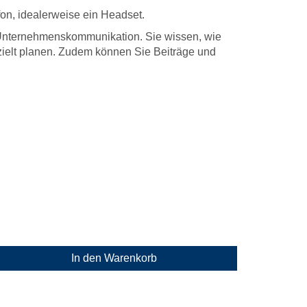
on, idealerweise ein Headset.
 Unternehmenskommunikation. Sie wissen, wie
zielt planen. Zudem können Sie Beiträge und
In den Warenkorb