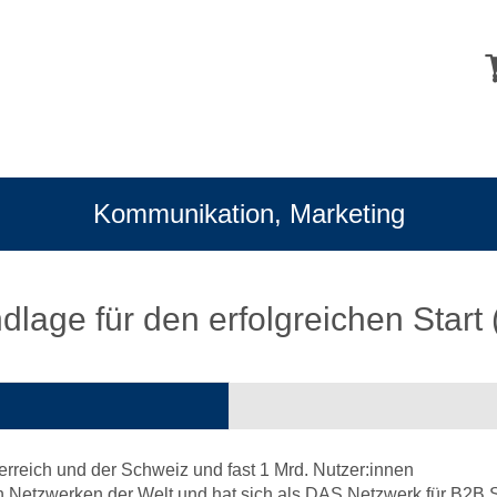
Kommunikation, Marketing
dlage für den erfolgreichen Start
terreich und der Schweiz und fast 1 Mrd. Nutzer:innen
n Netzwerken der Welt und hat sich als DAS Netzwerk für B2B So