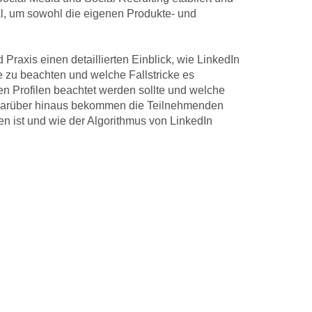
al, um sowohl die eigenen Produkte- und
axis einen detaillierten Einblick, wie LinkedIn
e zu beachten und welche Fallstricke es
hen Profilen beachtet werden sollte und welche
 Darüber hinaus bekommen die Teilnehmenden
 ist und wie der Algorithmus von LinkedIn