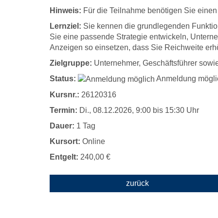
Hinweis:
Für die Teilnahme benötigen Sie einen
Lernziel:
Sie kennen die grundlegenden Funktio
Sie eine passende Strategie entwickeln, Unterne
Anzeigen so einsetzen, dass Sie Reichweite er
Zielgruppe:
Unternehmer, Geschäftsführer sowie 
Status:
Anmeldung mögli
Kursnr.:
26120316
Termin:
Di.
, 08.12.2026, 9:00 bis 15:30 Uhr
Dauer:
1 Tag
Kursort:
Online
Entgelt:
240,00 €
zurück