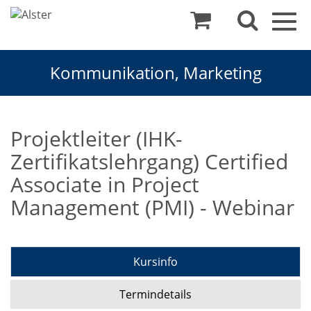
Togg
navig
Kommunikation, Marketing
Projektleiter (IHK-
Zertifikatslehrgang) Certified
Associate in Project
Management (PMI) - Webinar
Kursinfo
Termindetails