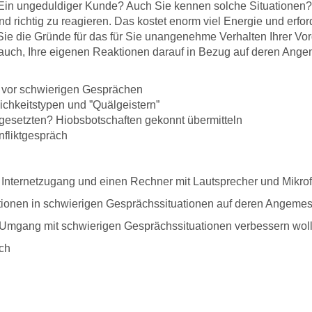
 Ein ungeduldiger Kunde? Auch Sie kennen solche Situationen? D
 richtig zu reagieren. Das kostet enorm viel Energie und erfor
ie die Gründe für das für Sie unangenehme Verhalten Ihrer Vorg
auch, Ihre eigenen Reaktionen darauf in Bezug auf deren Angem
g vor schwierigen Gesprächen
chkeitstypen und ”Quälgeistern”
gesetzten? Hiobsbotschaften gekonnt übermitteln
fliktgespräch
 Internetzugang und einen Rechner mit Lautsprecher und Mikrof
ionen in schwierigen Gesprächssituationen auf deren Angemess
 Umgang mit schwierigen Gesprächssituationen verbessern wol
ch