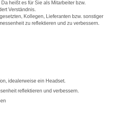
a heißt es für Sie als Mitarbeiter bzw.
dert Verständnis.
esetzten, Kollegen, Lieferanten bzw. sonstiger
essenheit zu reflektieren und zu verbessern.
on, idealerweise ein Headset.
enheit reflektieren und verbessern.
len