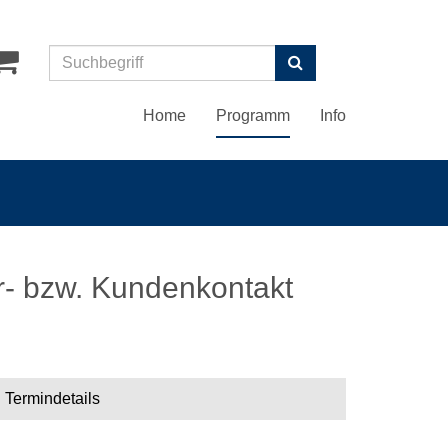
Suchen
Home
Programm
Info
r- bzw. Kundenkontakt
Termindetails