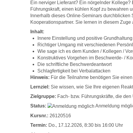
Ein nerviger Lieferant? Ein nörgelnder Kollege?
Führungskraft, einen kühlen Kopf zu bewahren und
Innerhalb dieses Online-Seminars durchblicken S
Kooperationspartner. Sie lernen in diesem Zuge 
Inhalt:
Innere Einstellung und positive Grundhaltun
Richtiger Umgang mit verschiedenen Persönli
Wie sage ich es dem Kunden / Kollegen / Vor
Konstruktives Vorgehen im Beschwerde- / Kon
Die schriftliche Beschwerdeantwort
Schlagfertigkeit bei Verbalattacken
Hinweis:
Für die Teilnahme benötigen Sie einen
Lernziel:
Sie wissen, wie Sie Ihre eigenen Reakt
Zielgruppe:
Fach- bzw. Führungskräfte, die den
Status:
Anmeldung mögli
Kursnr.:
26120516
Termin:
Do.
, 17.12.2026, 8:30 bis 16:00 Uhr