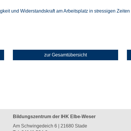
igkeit und Widerstandskraft am Arbeitsplatz in stressigen Zeit
zur Gesamtübersicht
Bildungszentrum der IHK Elbe-Weser
Am Schwingedeich 6 | 21680 Stade