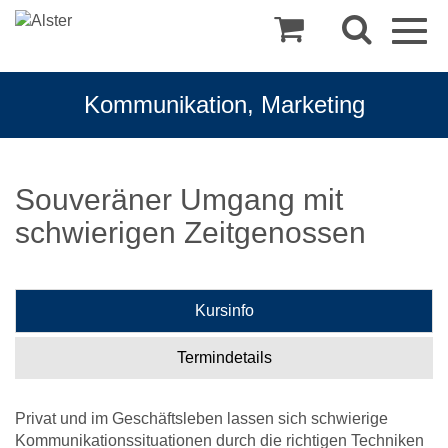
Togg
navig
Kommunikation, Marketing
Souveräner Umgang mit
schwierigen Zeitgenossen
Kursinfo
Termindetails
Privat und im Geschäftsleben lassen sich schwierige
Kommunikationssituationen durch die richtigen Techniken