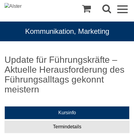
Togg
navig
Kommunikation, Marketing
Update für Führungskräfte –
Aktuelle Herausforderung des
Führungsalltags gekonnt
meistern
Kursinfo
Termindetails