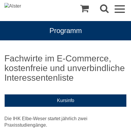
Togg
navig
Programm
Fachwirte im E-Commerce,
kostenfreie und unverbindliche
Interessentenliste
Kursinfo
Die IHK Elbe-Weser startet jährlich zwei
Praxisstudiengänge.