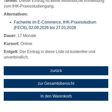
Termin:
Dieser Eintrag ist keine verbindliche Anmeldung
zum IHK-Praxisstudiengang.
Alternativen:
Fachwirte im E-Commerce, IHK-Praxisstudium
(FEC6), 02.09.2026 bis 27.01.2028
Dauer:
17 Monate
Kursort:
Online
Entgelt:
Der Eintrag in diese Liste ist kostenfrei und
unverbindlich.
zurück
zur Gesamtübersicht
In den Warenkorb