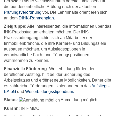
Lernziel:
Das IHK-Praxisstudium bereitet umfassend auf
die bundeseinheitliche Prüfung nach der aktuellen
Prüfungsverordnung
vor. Die Lehrinhalte orientieren sich
an dem
DIHK-Rahmenplan.
Zielgruppe:
Alle Interessenten, die Informationen über das
IHK-Praxisstudium erhalten möchten. Der IHK-
Praxisstudiengang richtet sich an Mitarbeiter der
Immobilienbranche, die ihre Karriere- und Bildungsziele
ausbauen möchten, um Aufstiegsoptionen in
verantwortliche Fach- und Führungspositionen
wahrnehmen zu können.
Finanzielle Förderung:
Weiterbildung fördert den
beruflichen Aufstieg, hilft bei der Sicherung des
Arbeitsplatzes und eröffnet neue Möglichkeiten. Daher gibt
es zahlreiche Förderungen. Unter anderem das
Aufstiegs-
BAföG
und
Weiterbildungsstipendium.
Status:
Anmeldung möglich
Kursnr.:
INT-IMMO