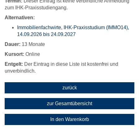
Termin:
Dieser Eintrag ist keine verbindliche Anmeldung
zum IHK-Praxisstudiengang.
Alternativen:
Immobilienfachwirte, IHK-Praxisstudium (IMMO14),
14.09.2026 bis 24.09.2027
Dauer:
13 Monate
Kursort:
Online
Entgelt:
Der Eintrag in diese Liste ist kostenfrei und
unverbindlich.
zurück
zur Gesamtübersicht
In den Warenkorb