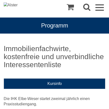
Togg
navig
Programm
Immobilienfachwirte,
kostenfreie und unverbindliche
Interessentenliste
Kursinfo
Die IHK Elbe-Weser startet zweimal jährlich einen
Praxisstudiengang.