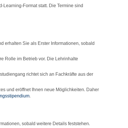
ed-Learning-Format statt. Die Termine sind
nd erhalten Sie als Erster Informationen, sobald
e Rolle im Betrieb vor. Die Lehrinhalte
studiengang richtet sich an Fachkräfte aus der
atzes und eröffnet Ihnen neue Möglichkeiten. Daher
ungsstipendium
.
ormationen, sobald weitere Details feststehen.