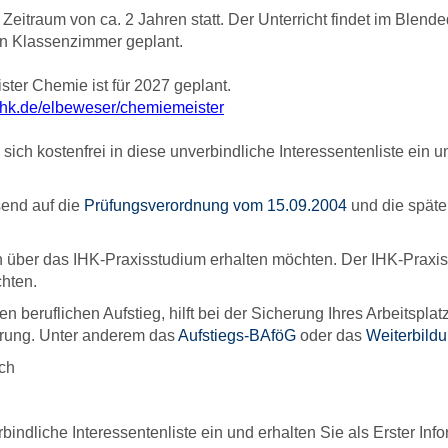
 Zeitraum von ca. 2 Jahren statt.
Der Unterricht findet im Blend
len Klassenzimmer geplant.
ter Chemie ist für 2027 geplant.
hk.de/elbeweser/chemiemeister
sich kostenfrei in diese unverbindliche Interessentenliste ein u
send auf die
Prüfungsverordnung vom 15.09.2004
und die später
en über das IHK-Praxisstudium erhalten möchten. Der IHK-Praxis
chten.
en beruflichen Aufstieg, hilft bei der Sicherung Ihres Arbeitspl
ierung. Unter anderem das
Aufstiegs-BAföG
oder das
Weiterbild
ch
bindliche Interessentenliste ein und erhalten Sie als Erster Inf