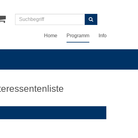
Suchen
Home
Programm
Info
teressentenliste