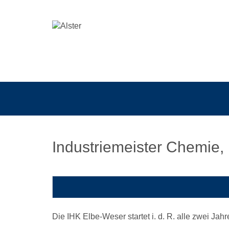
Industriemeister Chemie, 
Die IHK Elbe-Weser startet i. d. R. alle zwei Jah