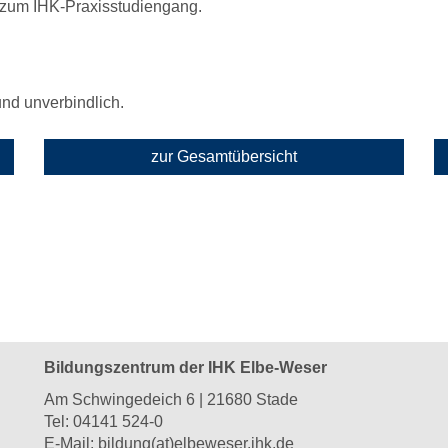
g zum IHK-Praxisstudiengang.
 und unverbindlich.
zur Gesamtübersicht
Bildungszentrum der IHK Elbe-Weser
Am Schwingedeich 6 | 21680 Stade
Tel:
04141 524-0
E-Mail:
bildung(at)elbeweser.ihk.de