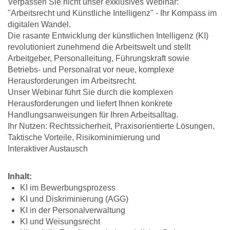
Verpassen Sie nicht unser exklusives Webinar:
"Arbeitsrecht und Künstliche Intelligenz" - Ihr Kompass im
digitalen Wandel.
Die rasante Entwicklung der künstlichen Intelligenz (KI)
revolutioniert zunehmend die Arbeitswelt und stellt
Arbeitgeber, Personalleitung, Führungskraft sowie
Betriebs- und Personalrat vor neue, komplexe
Herausforderungen im Arbeitsrecht.
Unser Webinar führt Sie durch die komplexen
Herausforderungen und liefert Ihnen konkrete
Handlungsanweisungen für Ihren Arbeitsalltag.
Ihr Nutzen: Rechtssicherheit, Praxisorientierte Lösungen,
Taktische Vorteile, Risikominimierung und
Interaktiver Austausch
Inhalt:
KI im Bewerbungsprozess
KI und Diskriminierung (AGG)
KI in der Personalverwaltung
KI und Weisungsrecht