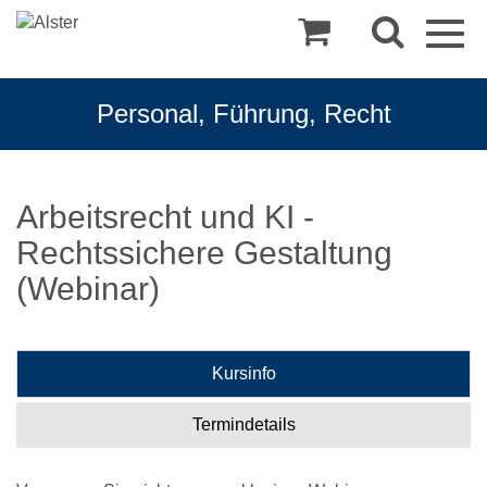
Togg
navig
Personal, Führung, Recht
Arbeitsrecht und KI -
Rechtssichere Gestaltung
(Webinar)
Kursinfo
Termindetails