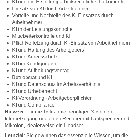
KI und die Erstellung arbeitsrechtlicher Dokumente
Einsatz von KI durch Arbeitnehmer
Vorteile und Nachteile des KI-Einsatzes durch
Arbeitnehmer
KI in der Leistungskontrolle
Mitarbeiterkontrolle und KI
Pflichtverletzung durch KI-Einsatz von Arbeitnehmern
KI und Haftung des Arbeitgebers
KI und Arbeitsschutz
KI bei Kündigungen
KI und Aufhebungsvertrag
Betriebsrat und KI
KI und Datenschutz im Arbeitsverhältnis
KI und Urheberrecht
KI-Verordnung - Arbeitgeberpflichten
KI und Compliance
Hinweis:
Für die Teilnahme benötigen Sie einen
Internetzugang und einen Rechner mit Lautsprecher und
Mikrofon, idealerweise ein Headset.
Lernziel:
Sie gewinnen das essenzielle Wissen, um die