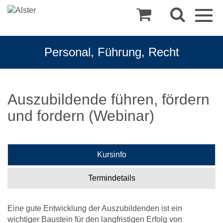
Togg
navig
Personal, Führung, Recht
Auszubildende führen, fördern
und fordern (Webinar)
Kursinfo
Termindetails
Eine gute Entwicklung der Auszubildenden ist ein
wichtiger Baustein für den langfristigen Erfolg von