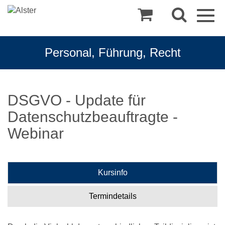
Togg
navig
Personal, Führung, Recht
DSGVO - Update für
Datenschutzbeauftragte -
Webinar
Kursinfo
Termindetails