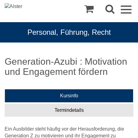
Togg
navig
Personal, Führung, Recht
Generation-Azubi : Motivation
und Engagement fördern
Kursinfo
Termindetails
Ein Ausbilder steht häufig vor der Herausforderung, die
Generation Z zu motivieren und ihr Engagement zu