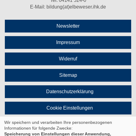
Tel:
04141 524-0
E-Mail:
bildung(at)elbeweser.ihk.de
Newsletter
Impressum
Widerruf
Sitemap
Datenschutzerklärung
Cookie Einstellungen
Wir speichern und verarbeiten Ihre personenbezogenen
Vertrag widerrufen
Informationen für folgende Zwecke:
Speicherung von Einstellungen dieser Anwendung,