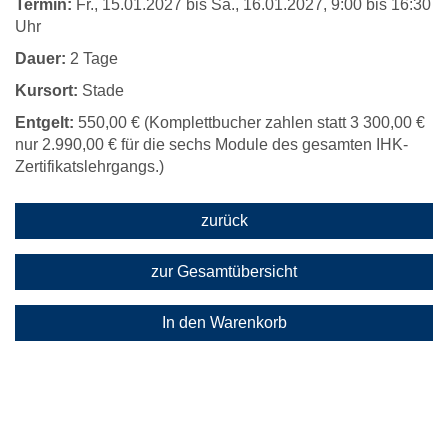
Termin:
Fr.
, 15.01.2027 bis
Sa.
, 16.01.2027, 9:00 bis 16:30
Uhr
Dauer:
2 Tage
Kursort:
Stade
Entgelt:
550,00 € (Komplettbucher zahlen statt 3 300,00 €
nur 2.990,00 € für die sechs Module des gesamten IHK-
Zertifikatslehrgangs.)
zurück
zur Gesamtübersicht
In den Warenkorb