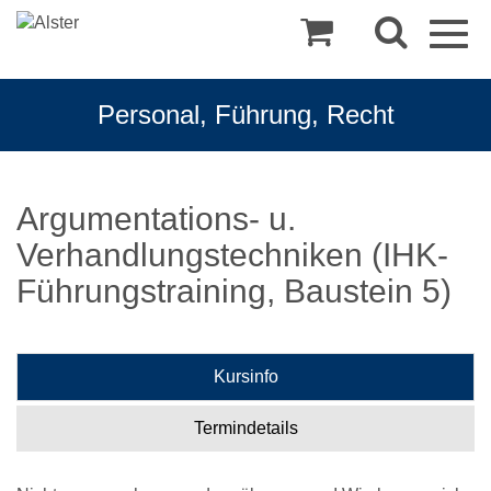
Togg
navig
Personal, Führung, Recht
Argumentations- u.
Verhandlungstechniken (IHK-
Führungstraining, Baustein 5)
Kursinfo
Termindetails