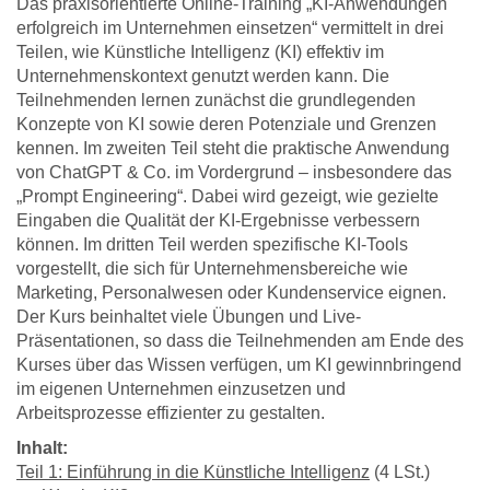
Das praxisorientierte Online-Training „KI-Anwendungen
erfolgreich im Unternehmen einsetzen“ vermittelt in drei
Teilen, wie Künstliche Intelligenz (KI) effektiv im
Unternehmenskontext genutzt werden kann. Die
Teilnehmenden lernen zunächst die grundlegenden
Konzepte von KI sowie deren Potenziale und Grenzen
kennen. Im zweiten Teil steht die praktische Anwendung
von ChatGPT & Co. im Vordergrund – insbesondere das
„Prompt Engineering“. Dabei wird gezeigt, wie gezielte
Eingaben die Qualität der KI-Ergebnisse verbessern
können. Im dritten Teil werden spezifische KI-Tools
vorgestellt, die sich für Unternehmensbereiche wie
Marketing, Personalwesen oder Kundenservice eignen.
Der Kurs beinhaltet viele Übungen und Live-
Präsentationen, so dass die Teilnehmenden am Ende des
Kurses über das Wissen verfügen, um KI gewinnbringend
im eigenen Unternehmen einzusetzen und
Arbeitsprozesse effizienter zu gestalten.
Inhalt:
Teil 1: Einführung in die Künstliche Intelligenz
(4 LSt.)