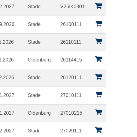
02.2027
Stade
V26IK0901
09.2026
Stade
26100111
11.2026
Stade
26110111
11.2026
Oldenburg
26114415
12.2026
Stade
26120111
01.2027
Stade
27010111
01.2027
Oldenburg
27010215
02.2027
Stade
27020111