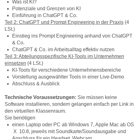
Was ist KI?
Potenziale und Grenzen von KI
Einführung in ChatGPT & Co.
Teil 2: ChatGPT und Prompt Engineering in der Praxis
(4
LSt.)
Einstieg ins Prompt Engineering anhand von ChatGPT
& Co.
ChatGPT & Co. im Arbeitsalltag effektiv nutzen
Teil 3: Abteilungsspezifische KI-Tools im Unternehmen
einsetzen
(4 LSt.)
KI-Tools für verschiedene Unternehmensbereiche
Vorstellung ausgewählter Tools in einer Live-Demo
Abschluss & Ausblick
Technische Voraussetzungen:
Sie müssen keine
Software installieren, sondern gelangen einfach per Link in
den virtuellen Klassenraum.
Sie benötigen
einen Laptop oder PC ab Windows 7, Apple Mac ab OS
X 10.8, jeweils mit Soundkarte/Soundausgabe und
Anschluss für ein Headset, Webcam,