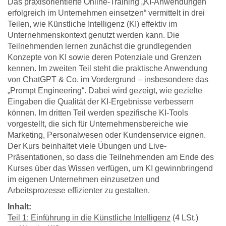
Das praxisorientierte Online-Training „KI-Anwendungen
erfolgreich im Unternehmen einsetzen“ vermittelt in drei
Teilen, wie Künstliche Intelligenz (KI) effektiv im
Unternehmenskontext genutzt werden kann. Die
Teilnehmenden lernen zunächst die grundlegenden
Konzepte von KI sowie deren Potenziale und Grenzen
kennen. Im zweiten Teil steht die praktische Anwendung
von ChatGPT & Co. im Vordergrund – insbesondere das
„Prompt Engineering“. Dabei wird gezeigt, wie gezielte
Eingaben die Qualität der KI-Ergebnisse verbessern
können. Im dritten Teil werden spezifische KI-Tools
vorgestellt, die sich für Unternehmensbereiche wie
Marketing, Personalwesen oder Kundenservice eignen.
Der Kurs beinhaltet viele Übungen und Live-
Präsentationen, so dass die Teilnehmenden am Ende des
Kurses über das Wissen verfügen, um KI gewinnbringend
im eigenen Unternehmen einzusetzen und
Arbeitsprozesse effizienter zu gestalten.
Inhalt:
Teil 1: Einführung in die Künstliche Intelligenz
(4 LSt.)