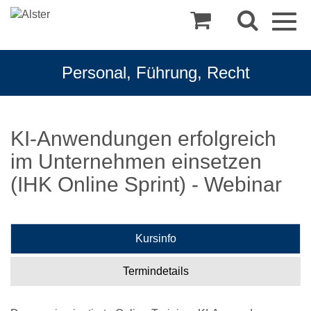
Togg
navig
Personal, Führung, Recht
KI-Anwendungen erfolgreich
im Unternehmen einsetzen
(IHK Online Sprint) - Webinar
Kursinfo
Termindetails